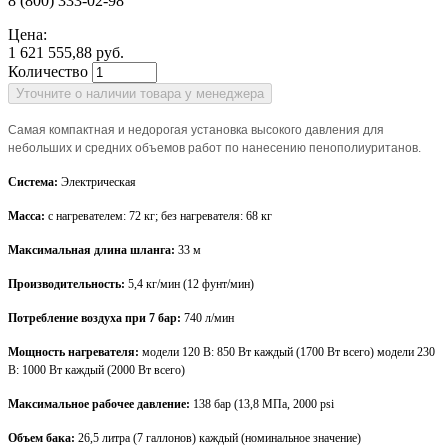
Цена:
1 621 555,88 руб.
Количество
Самая компактная и недорогая установка высокого давления для
небольших и средних объемов работ по нанесению пенополиуританов.
Система:
Электрическая
Масса:
с нагревателем: 72 кг; без нагревателя: 68 кг
Максимальная длина шланга:
33 м
Производительность:
5,4 кг/мин (12 фунт/мин)
Потребление воздуха при 7 бар:
740 л/мин
Мощность нагревателя:
модели 120 В: 850 Вт каждый (1700 Вт всего) модели 230
В: 1000 Вт каждый (2000 Вт всего)
Максимальное рабочее давление:
138 бар (13,8 МПа, 2000 psi
Объем бака:
26,5 литра (7 галлонов) каждый (номинальное значение)