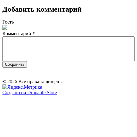
Добавить комментарий
Гость
Комментарий
*
© 2026 Все права защищены
Создано на Drupalife Store